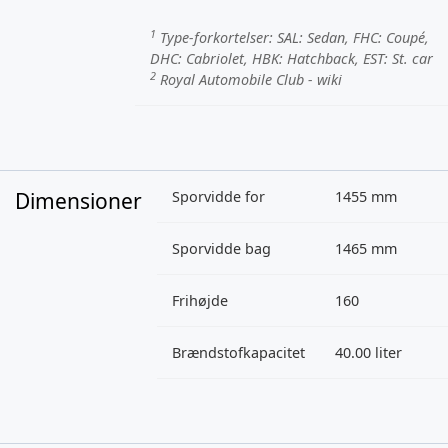
1
Type-forkortelser:
SAL
: Sedan,
FHC
: Coupé,
DHC
: Cabriolet,
HBK
: Hatchback,
EST
: St. car
2
Royal Automobile Club - wiki
Dimensioner
Sporvidde for
1455 mm
Sporvidde bag
1465 mm
Frihøjde
160
Brændstofkapacitet
40.00 liter