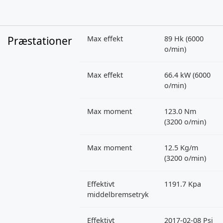
Præstationer
Max effekt
89 Hk (6000
o/min)
Max effekt
66.4 kW (6000
o/min)
Max moment
123.0 Nm
(3200 o/min)
Max moment
12.5 Kg/m
(3200 o/min)
Effektivt
1191.7 Kpa
middelbremsetryk
Effektivt
2017-02-08 Psi