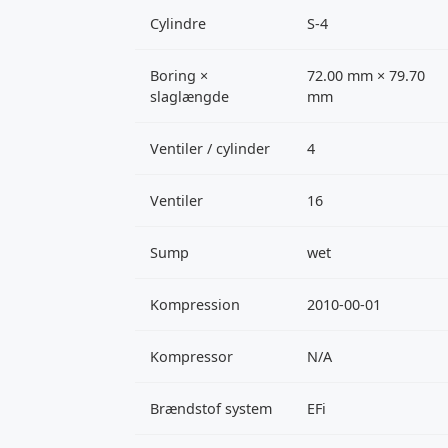
Cylindre
S-4
Boring ×
72.00 mm × 79.70
slaglængde
mm
Ventiler / cylinder
4
Ventiler
16
Sump
wet
Kompression
2010-00-01
Kompressor
N/A
Brændstof system
EFi