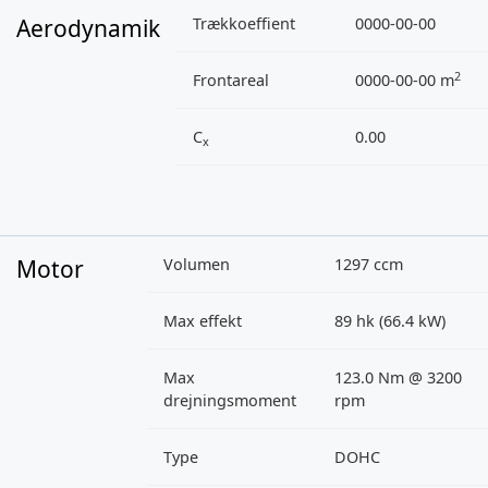
Aerodynamik
Trækkoeffient
0000-00-00
2
Frontareal
0000-00-00 m
C
0.00
x
Motor
Volumen
1297 ccm
Max effekt
89 hk (66.4 kW)
Max
123.0 Nm @ 3200
drejningsmoment
rpm
Type
DOHC