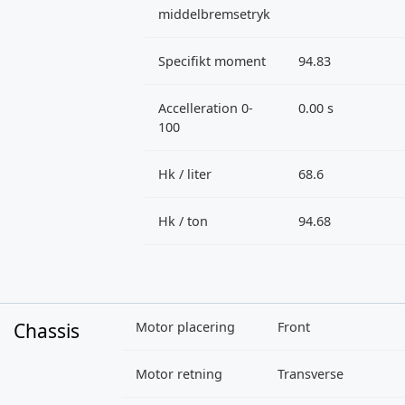
middelbremsetryk
Specifikt moment
94.83
Accelleration 0-
0.00 s
100
Hk / liter
68.6
Hk / ton
94.68
Chassis
Motor placering
Front
Motor retning
Transverse