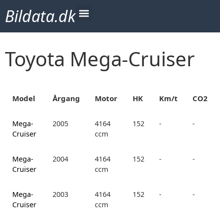
Bildata.dk
Toyota Mega-Cruiser
Model
Årgang
Motor
HK
Km/t
CO2
Mega-
2005
4164
152
-
-
Cruiser
ccm
Mega-
2004
4164
152
-
-
Cruiser
ccm
Mega-
2003
4164
152
-
-
Cruiser
ccm