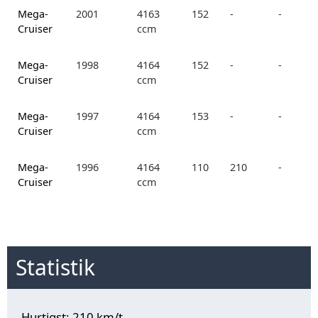
Mega-
2001
4163
152
-
-
Cruiser
ccm
Mega-
1998
4164
152
-
-
Cruiser
ccm
Mega-
1997
4164
153
-
-
Cruiser
ccm
Mega-
1996
4164
110
210
-
Cruiser
ccm
Statistik
Hurtigst: 210 km/t