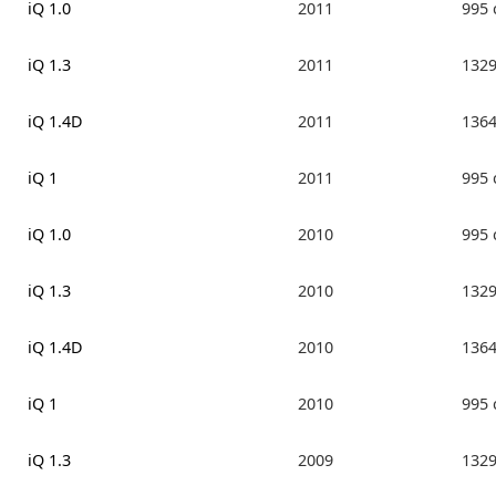
iQ 1.0
2011
995
iQ 1.3
2011
132
iQ 1.4D
2011
136
iQ 1
2011
995
iQ 1.0
2010
995
iQ 1.3
2010
132
iQ 1.4D
2010
136
iQ 1
2010
995
iQ 1.3
2009
132