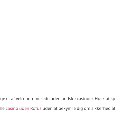
lge et af velrenommerede udenlandske casinoer. Husk at spil
lle
casino uden Rofus
uden at bekymre dig om sikkerhed af 