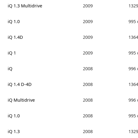
iQ 1.3 Multidrive
2009
132
iQ 1.0
2009
995
iQ 1.4D
2009
136
iQ 1
2009
995
iQ
2008
996
iQ 1.4 D-4D
2008
136
iQ Multidrive
2008
996
iQ 1.0
2008
995
iQ 1.3
2008
132