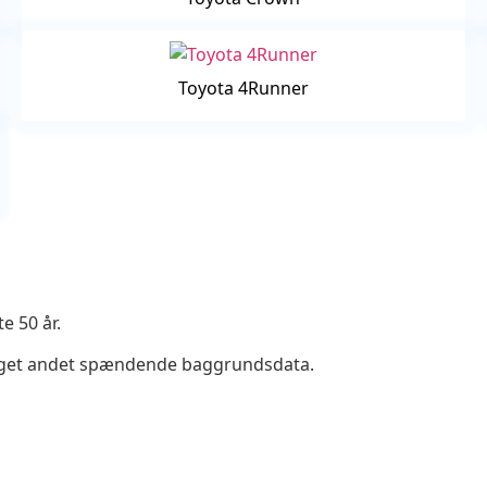
Toyota 4Runner
e 50 år.
 meget andet spændende baggrundsdata.