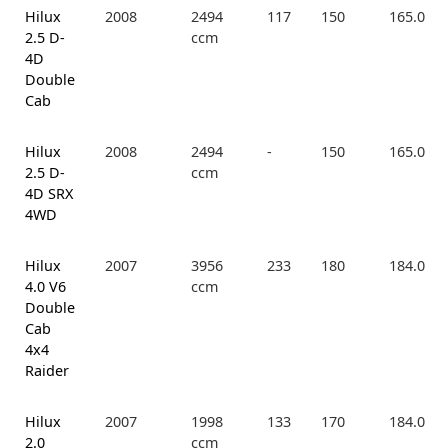
Hilux
2008
2494
117
150
165.0
2.5 D-
ccm
4D
Double
Cab
Hilux
2008
2494
-
150
165.0
2.5 D-
ccm
4D SRX
4WD
Hilux
2007
3956
233
180
184.0
4.0 V6
ccm
Double
Cab
4x4
Raider
Hilux
2007
1998
133
170
184.0
2.0
ccm