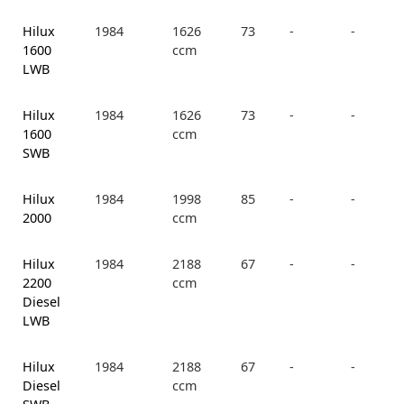
Hilux
1984
1626
73
-
-
1600
ccm
LWB
Hilux
1984
1626
73
-
-
1600
ccm
SWB
Hilux
1984
1998
85
-
-
2000
ccm
Hilux
1984
2188
67
-
-
2200
ccm
Diesel
LWB
Hilux
1984
2188
67
-
-
Diesel
ccm