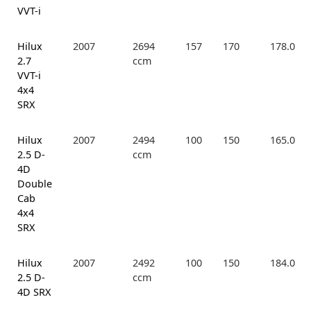
VVT-i
Hilux
2007
2694
157
170
178.0
2.7
ccm
VVT-i
4x4
SRX
Hilux
2007
2494
100
150
165.0
2.5 D-
ccm
4D
Double
Cab
4x4
SRX
Hilux
2007
2492
100
150
184.0
2.5 D-
ccm
4D SRX