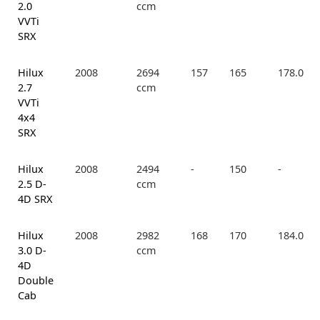
2.0
ccm
VVTi
SRX
Hilux
2008
2694
157
165
178.0
2.7
ccm
VVTi
4x4
SRX
Hilux
2008
2494
-
150
-
2.5 D-
ccm
4D SRX
Hilux
2008
2982
168
170
184.0
3.0 D-
ccm
4D
Double
Cab