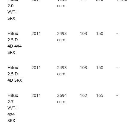
2.0
ccm
VVT-i
SRX
Hilux
2011
2493
103
150
-
2.5 D-
ccm
4D 4X4
SRX
Hilux
2011
2493
103
150
-
2.5 D-
ccm
4D SRX
Hilux
2011
2694
162
165
-
2.7
ccm
VVT-i
4X4
SRX