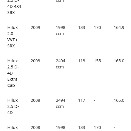
2.5 D-
ccm
4D 4X4
SRX
Hilux
2009
1998
133
170
164.9
2.0
ccm
VVT-i
SRX
Hilux
2008
2494
118
155
165.0
2.5 D-
ccm
4D
Extra
Cab
Hilux
2008
2494
117
-
165.0
2.5 D-
ccm
4D
Hilux
2008
1998
133
170
-