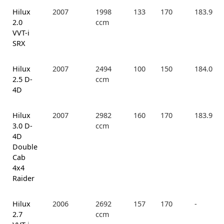
Hilux
2007
1998
133
170
183.9
2.0
ccm
VVT-i
SRX
Hilux
2007
2494
100
150
184.0
2.5 D-
ccm
4D
Hilux
2007
2982
160
170
183.9
3.0 D-
ccm
4D
Double
Cab
4x4
Raider
Hilux
2006
2692
157
170
-
2.7
ccm