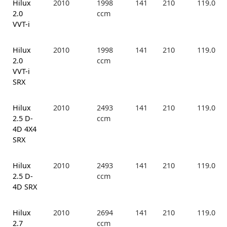
Hilux
2010
1998
141
210
119.0
2.0
ccm
VVT-i
Hilux
2010
1998
141
210
119.0
2.0
ccm
VVT-i
SRX
Hilux
2010
2493
141
210
119.0
2.5 D-
ccm
4D 4X4
SRX
Hilux
2010
2493
141
210
119.0
2.5 D-
ccm
4D SRX
Hilux
2010
2694
141
210
119.0
2.7
ccm