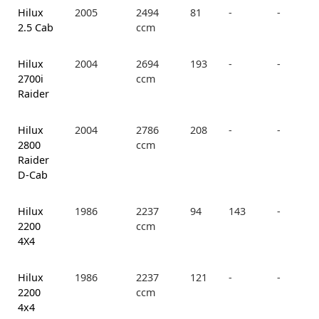
Hilux
2005
2494
81
-
-
2.5 Cab
ccm
Hilux
2004
2694
193
-
-
2700i
ccm
Raider
Hilux
2004
2786
208
-
-
2800
ccm
Raider
D-Cab
Hilux
1986
2237
94
143
-
2200
ccm
4X4
Hilux
1986
2237
121
-
-
2200
ccm
4x4