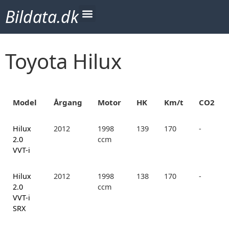
Bildata.dk
Toyota Hilux
Model
Årgang
Motor
HK
Km/t
CO2
Hilux
2012
1998
139
170
-
2.0
ccm
VVT-i
Hilux
2012
1998
138
170
-
2.0
ccm
VVT-i
SRX