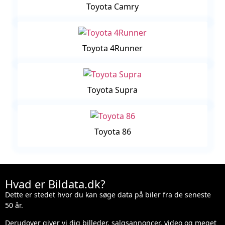
Toyota Camry
Toyota 4Runner
Toyota Supra
Toyota 86
Hvad er Bildata.dk?
Dette er stedet hvor du kan søge data på biler fra de seneste
50 år.
Derudover giver vi dig billeder, salgsannoncer, video og meget