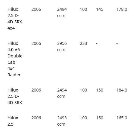
Hilux
2006
2494
100
145
178.0
2.5 D-
ccm
4D SRX
4x4
Hilux
2006
3956
233
-
-
4.0 V6
ccm
Double
Cab
4x4
Raider
Hilux
2006
2494
100
150
184.0
2.5 D-
ccm
4D SRX
Hilux
2006
2493
100
150
165.0
2.5
ccm