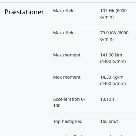
Præstationer
Max effekt
107 Hk (6000
o/min)
Max effekt
79.0 kW (6000
o/min)
Max moment
141.00 Nm
(4400 o/min)
Max moment
14,33 Kg/m
(4400 o/min)
Accelleration 0-
13.10 s
100
Top hastighed
165 km/t