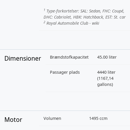
1
Type-forkortelser:
SAL
: Sedan,
FHC
: Coupé,
DHC
: Cabriolet,
HBK
: Hatchback,
EST
: St. car
2
Royal Automobile Club - wiki
Dimensioner
Brændstofkapacitet
45.00 liter
Passager plads
4440 liter
(1167,14
gallons)
Motor
Volumen
1495 ccm