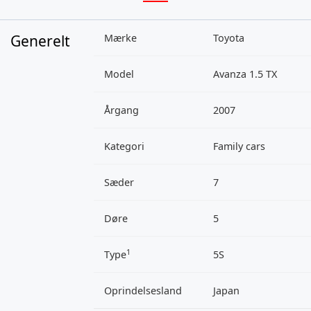
Generelt
Mærke
Toyota
Model
Avanza 1.5 TX
Årgang
2007
Kategori
Family cars
Sæder
7
Døre
5
1
Type
5S
Oprindelsesland
Japan