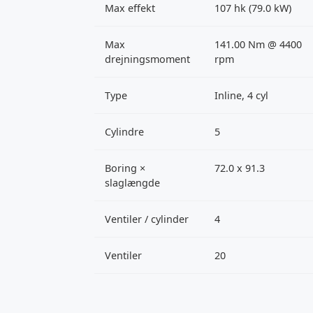
Max effekt
107 hk (79.0 kW)
Max
141.00 Nm @ 4400
drejningsmoment
rpm
Type
Inline, 4 cyl
Cylindre
5
Boring ×
72.0 x 91.3
slaglængde
Ventiler / cylinder
4
Ventiler
20