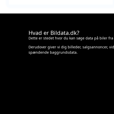
Hvad er Bildata.dk?
Dette er stedet hvor du kan søge data på biler fra
Derudover giver vi dig billeder, salgsannoncer, v
spændende baggrundsdata.