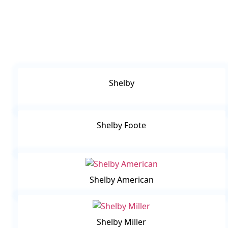
Shelby
Shelby Foote
Shelby American
Shelby Miller