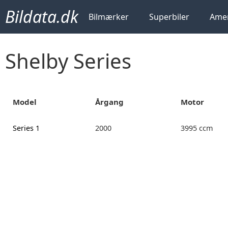
Bildata.dk
Bilmærker
Superbiler
Amer
Shelby Series
Model
Årgang
Motor
Series 1
2000
3995 ccm