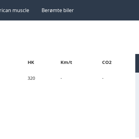
ican muscle
Berømte biler
HK
Km/t
CO2
320
-
-