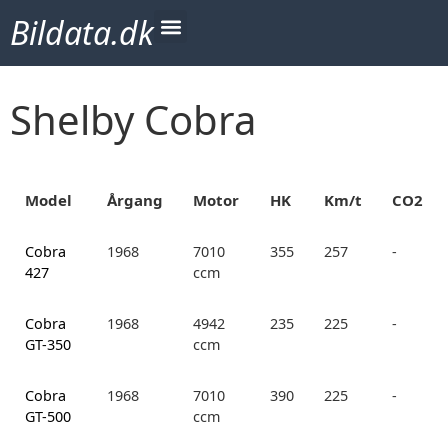
Bildata.dk
Shelby Cobra
Model
Årgang
Motor
HK
Km/t
CO2
Cobra
1968
7010
355
257
-
427
ccm
Cobra
1968
4942
235
225
-
GT-350
ccm
Cobra
1968
7010
390
225
-
GT-500
ccm