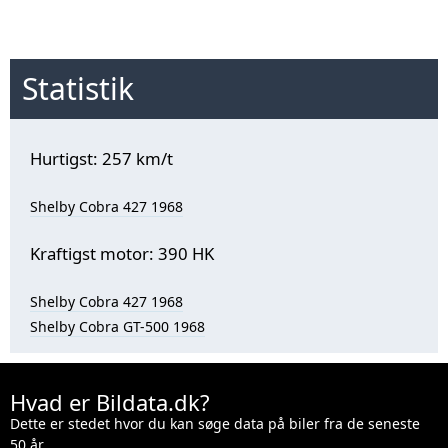
Statistik
Hurtigst: 257 km/t
Shelby Cobra 427 1968
Kraftigst motor: 390 HK
Shelby Cobra 427 1968
Shelby Cobra GT-500 1968
Hvad er Bildata.dk?
Dette er stedet hvor du kan søge data på biler fra de seneste
50 år.