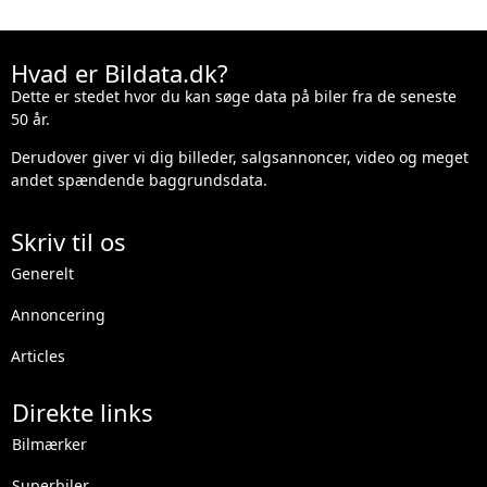
Hvad er Bildata.dk?
Dette er stedet hvor du kan søge data på biler fra de seneste
50 år.
Derudover giver vi dig billeder, salgsannoncer, video og meget
andet spændende baggrundsdata.
Skriv til os
Generelt
Annoncering
Articles
Direkte links
Bilmærker
Superbiler