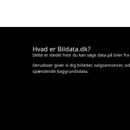
Hvad er Bildata.dk?
Dette er stedet hvor du kan søge data på biler fra
Derudover giver vi dig billeder, salgsannoncer, v
spændende baggrundsdata.