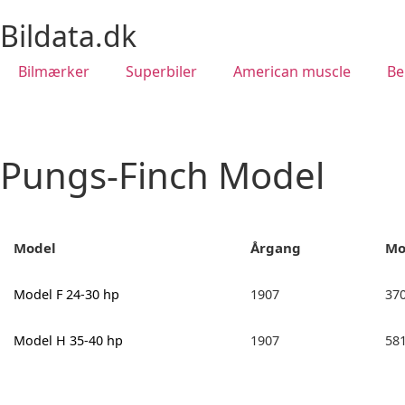
Bildata.dk
Bilmærker
Superbiler
American muscle
Be
Pungs-Finch Model
Model
Årgang
Mo
Model F 24-30 hp
1907
37
Model H 35-40 hp
1907
58