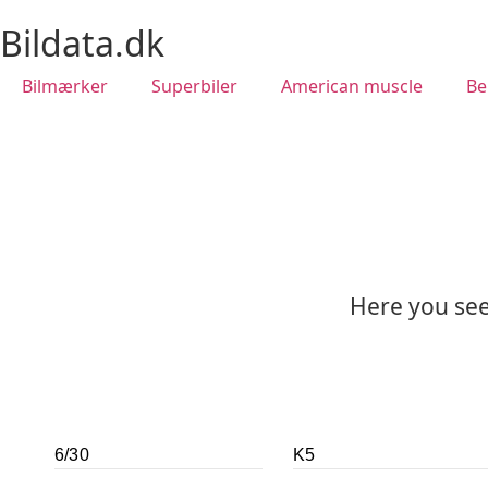
Bildata.dk
Bilmærker
Superbiler
American muscle
Be
Here you see 
6/30
K5