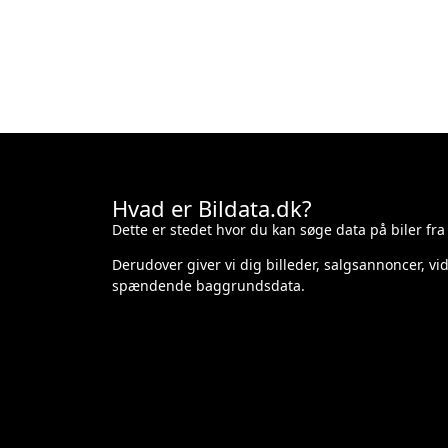
Hvad er Bildata.dk?
Dette er stedet hvor du kan søge data på biler fra
Derudover giver vi dig billeder, salgsannoncer, v
spændende baggrundsdata.