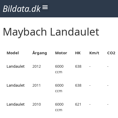
Bildata.dk
Maybach Landaulet
Model
Årgang
Motor
HK
Km/t
CO2
Landaulet
2012
6000
638
-
-
ccm
Landaulet
2011
6000
638
-
-
ccm
Landaulet
2010
6000
621
-
-
ccm