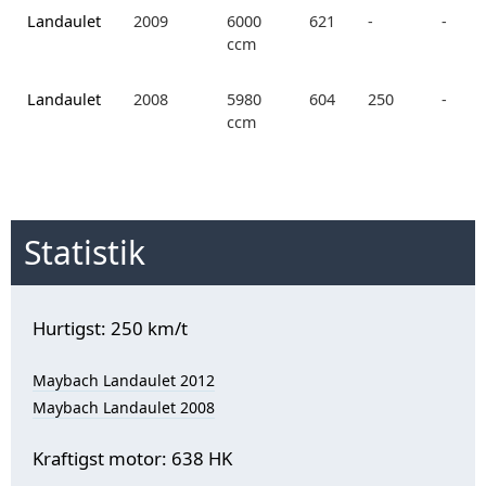
Landaulet
2009
6000
621
-
-
ccm
Landaulet
2008
5980
604
250
-
ccm
Statistik
Hurtigst: 250 km/t
Maybach Landaulet 2012
Maybach Landaulet 2008
Kraftigst motor: 638 HK