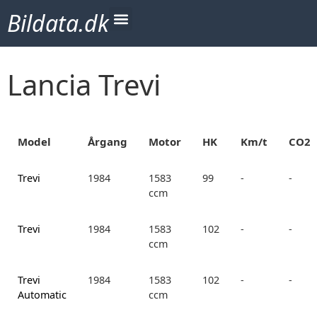
Bildata.dk
Lancia Trevi
Model
Årgang
Motor
HK
Km/t
CO2
Trevi
1984
1583
99
-
-
ccm
Trevi
1984
1583
102
-
-
ccm
Trevi
1984
1583
102
-
-
Automatic
ccm