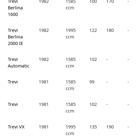
Trevi
1982
1585
100
170
-
Berlina
ccm
1600
Trevi
1982
1995
122
180
-
Berlina
ccm
2000 IE
Trevi
1982
1585
102
-
-
Automatic
ccm
Trevi
1981
1585
99
-
-
ccm
Trevi
1981
1585
102
-
-
ccm
Trevi VX
1981
1995
135
190
-
ccm