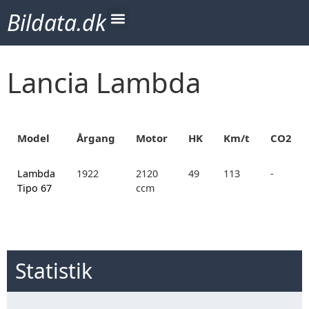
Bildata.dk
Lancia Lambda
Model
Årgang
Motor
HK
Km/t
CO2
Lambda
1922
2120
49
113
-
Tipo 67
ccm
Statistik