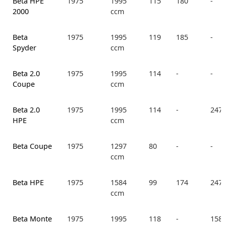
Beta HPE
1975
1995
115
180
-
2000
ccm
Beta
1975
1995
119
185
-
Spyder
ccm
Beta 2.0
1975
1995
114
-
-
Coupe
ccm
Beta 2.0
1975
1995
114
-
247.
HPE
ccm
Beta Coupe
1975
1297
80
-
-
ccm
Beta HPE
1975
1584
99
174
247.
ccm
Beta Monte
1975
1995
118
-
158.