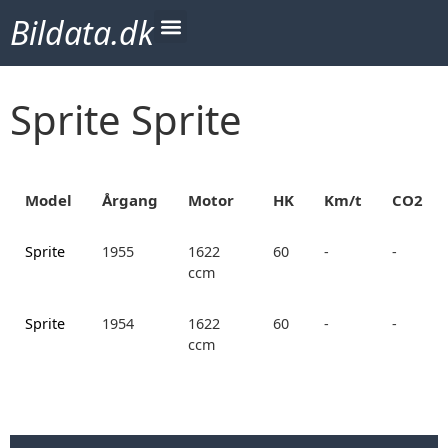
Bildata.dk
Sprite Sprite
Model
Årgang
Motor
HK
Km/t
CO2
Sprite
1955
1622
60
-
-
ccm
Sprite
1954
1622
60
-
-
ccm