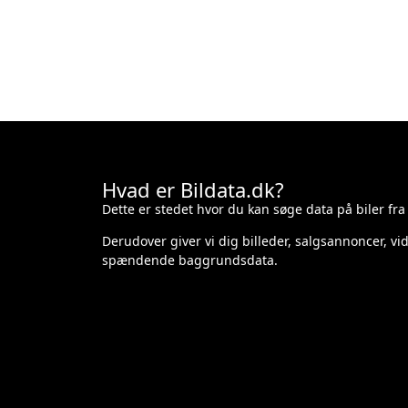
Hvad er Bildata.dk?
Dette er stedet hvor du kan søge data på biler fra
Derudover giver vi dig billeder, salgsannoncer, v
spændende baggrundsdata.