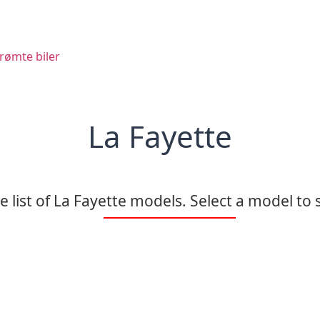
rømte biler
La Fayette
 list of La Fayette models. Select a model to s