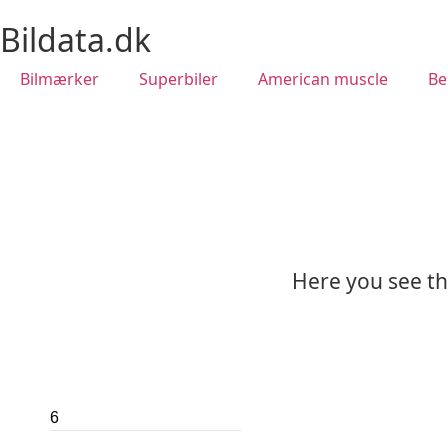
Bildata.dk
Bilmærker
Superbiler
American muscle
Be
Here you see the
6