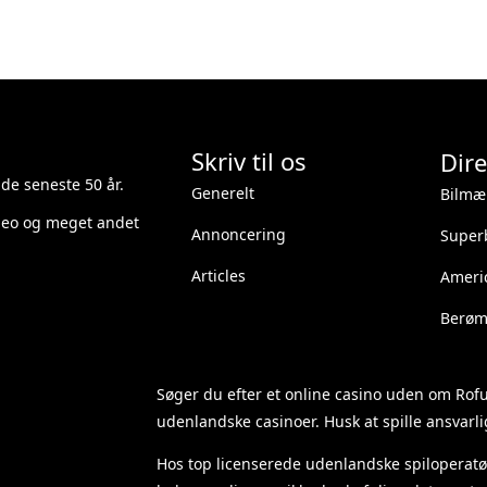
Skriv til os
Dire
 de seneste 50 år.
Generelt
Bilmæ
ideo og meget andet
Annoncering
Superb
Articles
Ameri
Berømt
Søger du efter et
online casino uden om Rof
udenlandske casinoer. Husk at spille ansvarlig
Hos top licenserede udenlandske spiloperatø