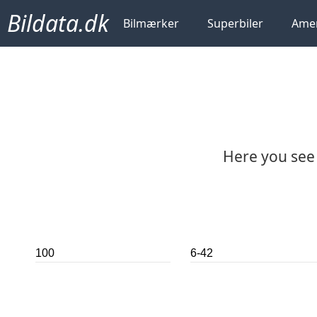
Bildata.dk
Bilmærker
Superbiler
Amer
Here you see t
100
6-42