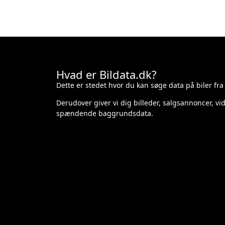
Hvad er Bildata.dk?
Dette er stedet hvor du kan søge data på biler fra
Derudover giver vi dig billeder, salgsannoncer, v
spændende baggrundsdata.