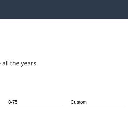
 all the years.
8-75
Custom