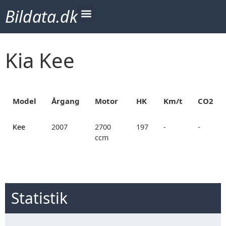
Bildata.dk
Kia Kee
Model
Årgang
Motor
HK
Km/t
CO2
Kee
2007
2700
197
-
-
ccm
Statistik