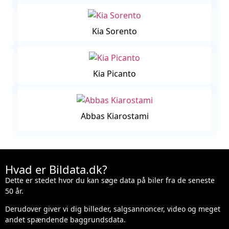
Kia Sorento
Kia Picanto
Abbas Kiarostami
Hvad er Bildata.dk?
Dette er stedet hvor du kan søge data på biler fra de seneste
50 år.
Derudover giver vi dig billeder, salgsannoncer, video og meget
andet spændende baggrundsdata.