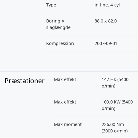
Type
in-line, 4-cyl
Boring ×
88.0 x 82.0
slaglængde
Kompression
2007-09-01
Præstationer
Max effekt
147 Hk (5400
o/min)
Max effekt
109.0 kW (5400
o/min)
Max moment
226.00 Nm
(3000 o/min)