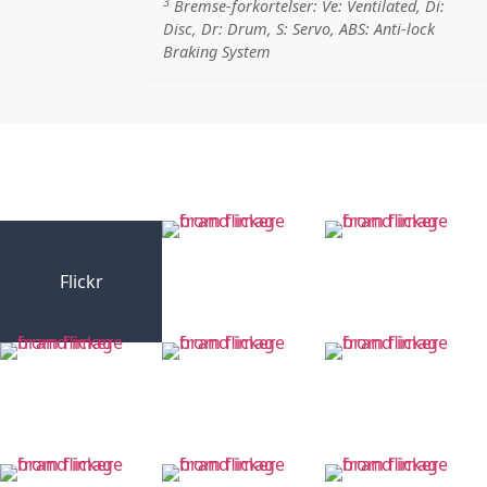
3
Bremse-forkortelser:
Ve
: Ventilated,
Di
:
Disc,
Dr
: Drum,
S
: Servo,
ABS
: Anti-lock
Braking System
Flickr