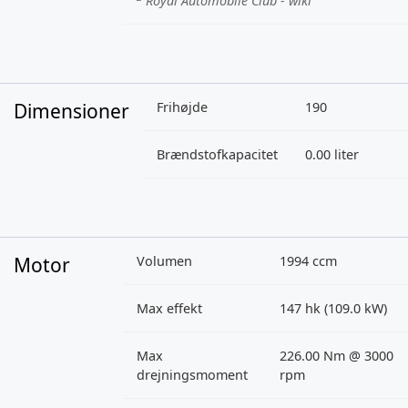
Royal Automobile Club - wiki
Dimensioner
Frihøjde
190
Brændstofkapacitet
0.00 liter
Motor
Volumen
1994 ccm
Max effekt
147 hk (109.0 kW)
Max
226.00 Nm @ 3000
drejningsmoment
rpm