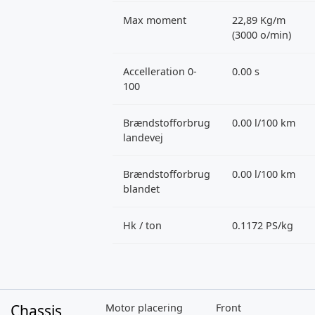
Max moment
22,89 Kg/m
(3000 o/min)
Accelleration 0-
0.00 s
100
Brændstofforbrug
0.00 l/100 km
landevej
Brændstofforbrug
0.00 l/100 km
blandet
Hk / ton
0.1172 PS/kg
Chassis
Motor placering
Front