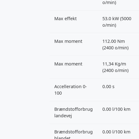
o/min)
Max effekt
53.0 kW (5000
o/min)
Max moment
112.00 Nm
(2400 o/min)
Max moment
11,34 Kg/m
(2400 o/min)
Accelleration 0-
0.00 s
100
Brændstofforbrug
0.00 l/100 km
landevej
Brændstofforbrug
0.00 l/100 km
blandet