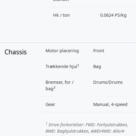
Hk / ton
0.0624 PS/kg
Chassis
Motor placering
Front
1
Trækkende hjul
Bag
Bremser, for /
Drums/Drums
3
bag
Gear
Manual, 4-speed
1
Drive-forkortelser:
FWD
: Forhjulstrukken,
RWD
: Baghjulstrukken,
AWD/4WD
: Alle/4-