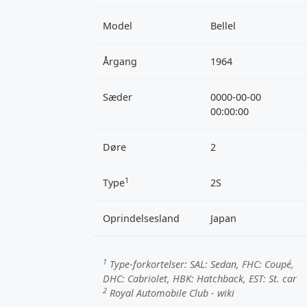
Model
Bellel
Årgang
1964
Sæder
0000-00-00
00:00:00
Døre
2
1
Type
2S
Oprindelsesland
Japan
1
Type-forkortelser:
SAL
: Sedan,
FHC
: Coupé,
DHC
: Cabriolet,
HBK
: Hatchback,
EST
: St. car
2
Royal Automobile Club - wiki