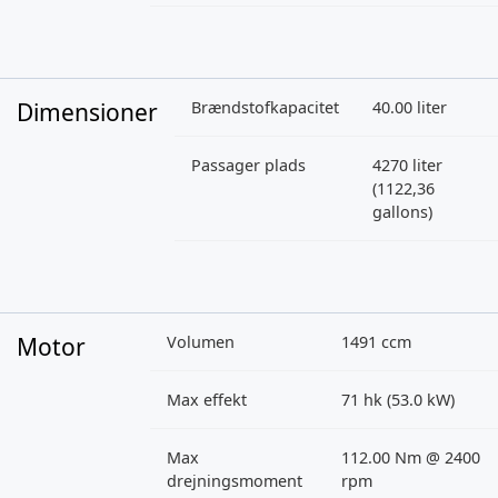
Dimensioner
Brændstofkapacitet
40.00 liter
Passager plads
4270 liter
(1122,36
gallons)
Motor
Volumen
1491 ccm
Max effekt
71 hk (53.0 kW)
Max
112.00 Nm @ 2400
drejningsmoment
rpm