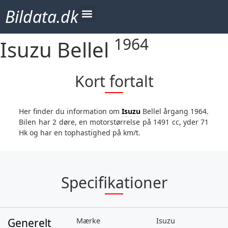
Bildata.dk
American muscle
Berømte biler
1964
Isuzu Bellel
Kort fortalt
Her finder du information om
Isuzu
Bellel årgang 1964.
Bilen har 2 døre, en motorstørrelse på 1491 cc, yder 71
Hk og har en tophastighed på km/t.
Specifikationer
Generelt
Mærke
Isuzu