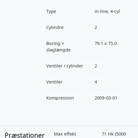
Type
in-line, 4-cyl
Cylindre
2
Boring ×
79.1 x 75.0
slaglængde
Ventiler / cylinder
2
Ventiler
4
Kompression
2009-03-01
Præstationer
Max effekt
71 Hk (5000