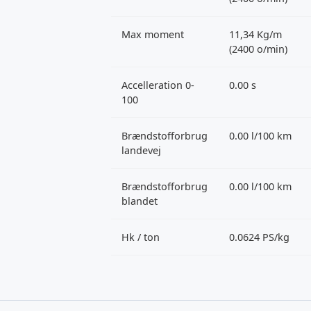
Max moment
11,34 Kg/m
(2400 o/min)
Accelleration 0-
0.00 s
100
Brændstofforbrug
0.00 l/100 km
landevej
Brændstofforbrug
0.00 l/100 km
blandet
Hk / ton
0.0624 PS/kg