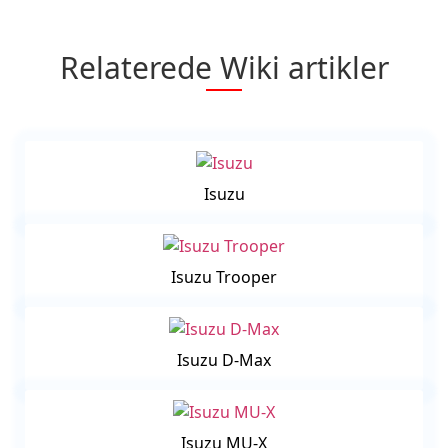
Relaterede Wiki artikler
Isuzu
Isuzu Trooper
Isuzu D-Max
Isuzu MU-X