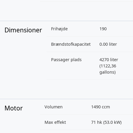
Dimensioner
Frihøjde
190
Brændstofkapacitet
0.00 liter
Passager plads
4270 liter
(1122,36
gallons)
Motor
Volumen
1490 ccm
Max effekt
71 hk (53.0 kW)