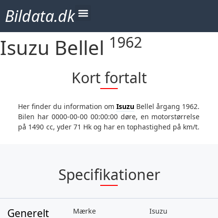
Bildata.dk
1962
Isuzu Bellel
Kort fortalt
Her finder du information om
Isuzu
Bellel årgang 1962.
Bilen har 0000-00-00 00:00:00 døre, en motorstørrelse
på 1490 cc, yder 71 Hk og har en tophastighed på km/t.
Specifikationer
Generelt
Mærke
Isuzu