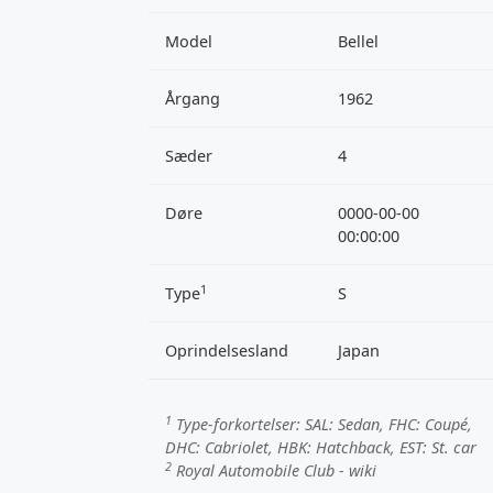
Model
Bellel
Årgang
1962
Sæder
4
Døre
0000-00-00
00:00:00
1
Type
S
Oprindelsesland
Japan
1
Type-forkortelser:
SAL
: Sedan,
FHC
: Coupé,
DHC
: Cabriolet,
HBK
: Hatchback,
EST
: St. car
2
Royal Automobile Club - wiki