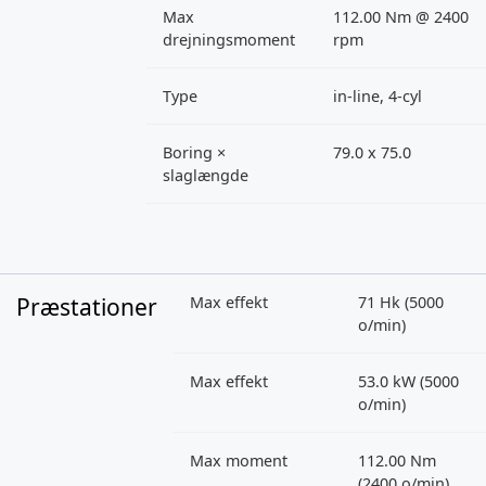
Max
112.00 Nm @ 2400
drejningsmoment
rpm
Type
in-line, 4-cyl
Boring ×
79.0 x 75.0
slaglængde
Præstationer
Max effekt
71 Hk (5000
o/min)
Max effekt
53.0 kW (5000
o/min)
Max moment
112.00 Nm
(2400 o/min)