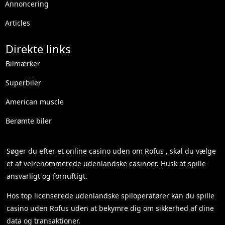
Annoncering
Articles
Direkte links
Bilmærker
Superbiler
American muscle
Berømte biler
Søger du efter et
online casino uden om Rofus
, skal du vælge
et af velrenommerede udenlandske casinoer. Husk at spille
ansvarligt og fornuftigt.
Hos top licenserede udenlandske spiloperatører kan du spille
casino uden Rofus
uden at bekymre dig om sikkerhed af dine
data og transaktioner.