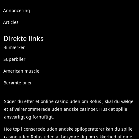
Annoncering
Articles
Direkte links
Bilmærker
Superbiler
American muscle
Berømte biler
Søger du efter et
online casino uden om Rofus
, skal du vælge
et af velrenommerede udenlandske casinoer. Husk at spille
ansvarligt og fornuftigt.
Hos top licenserede udenlandske spiloperatører kan du spille
casino uden Rofus
uden at bekymre dig om sikkerhed af dine