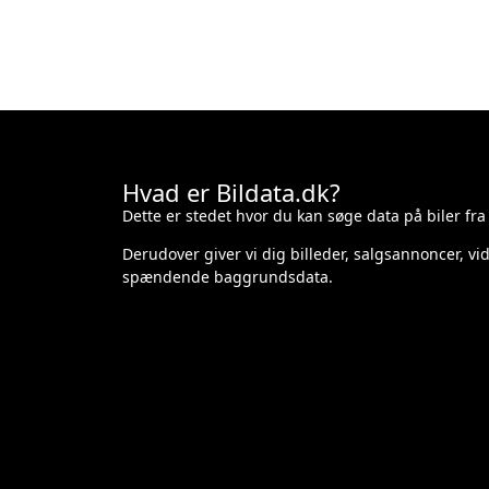
Hvad er Bildata.dk?
Dette er stedet hvor du kan søge data på biler fra
Derudover giver vi dig billeder, salgsannoncer, v
spændende baggrundsdata.