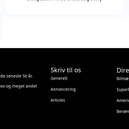
Skriv til os
Dire
 de seneste 50 år.
Generelt
Bilmæ
ideo og meget andet
Annoncering
Superb
Articles
Ameri
Berømt