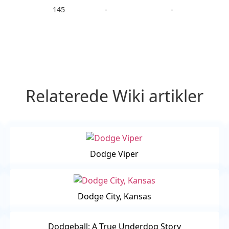
145
-
-
Relaterede Wiki artikler
Dodge Viper
Dodge City, Kansas
Dodgeball: A True Underdog Story