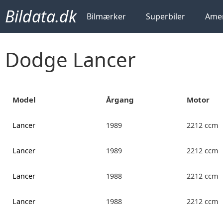
Bildata.dk
Bilmærker
Superbiler
Amer
Dodge Lancer
Model
Årgang
Motor
Lancer
1989
2212 ccm
Lancer
1989
2212 ccm
Lancer
1988
2212 ccm
Lancer
1988
2212 ccm