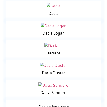
Dacia
Dacia Logan
Dacians
Dacia Duster
Dacia Sandero
Dacian language