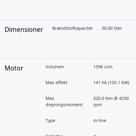
Dimensioner
Brændstofkapacitet
50.00 liter
Motor
Volumen
1596 ccm
Max effekt
141 hk (105.1 kW)
Max
320.0 Nm @ 4250
drejningsmoment
rpm
Type
in-line