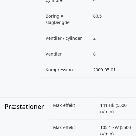
Cylindre
4
Boring ×
80.5
slaglængde
Ventiler / cylinder
2
Ventiler
8
Kompression
2009-05-01
Præstationer
Max effekt
141 Hk (5500
o/min)
Max effekt
105.1 kW (5500
o/min)