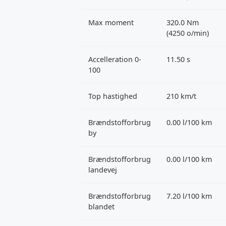
Max moment
320.0 Nm
(4250 o/min)
Accelleration 0-
11.50 s
100
Top hastighed
210 km/t
Brændstofforbrug
0.00 l/100 km
by
Brændstofforbrug
0.00 l/100 km
landevej
Brændstofforbrug
7.20 l/100 km
blandet