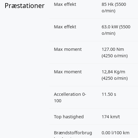
Præstationer
Max effekt
85 Hk (5500
o/min)
Max effekt
63.0 kW (5500
o/min)
Max moment
127.00 Nm
(4250 o/min)
Max moment
12,84 Kg/m
(4250 o/min)
Accelleration 0-
11.50 s
100
Top hastighed
174 km/t
Brændstofforbrug
0.00 l/100 km