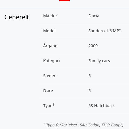
Generelt
Mærke
Dacia
Model
Sandero 1.6 MPI
Årgang
2009
Kategori
Family cars
Sæder
5
Døre
5
1
Type
5S Hatchback
1
Type-forkortelser:
SAL
: Sedan,
FHC
: Coupé,