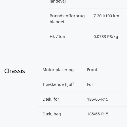
landevej
Brændstofforbrug
7.20 l/100 km
blandet
Hk / ton
0.0783 PS/kg
Chassis
Motor placering
Front
1
Trækkende hjul
For
Dæk, for
185/65-R15
Dæk, bag
185/65-R15