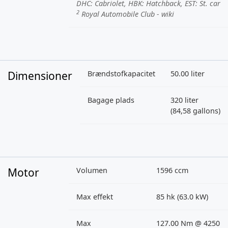
DHC
: Cabriolet,
HBK
: Hatchback,
EST
: St. car
2
Royal Automobile Club - wiki
Dimensioner
Brændstofkapacitet
50.00 liter
Bagage plads
320 liter
(84,58 gallons)
Motor
Volumen
1596 ccm
Max effekt
85 hk (63.0 kW)
Max
127.00 Nm @ 4250