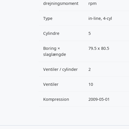
drejningsmoment
rpm
Type
in-line, 4-cyl
Cylindre
5
Boring ×
79.5 x 80.5
slaglængde
Ventiler / cylinder
2
Ventiler
10
Kompression
2009-05-01