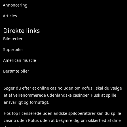
Annoncering
Articles
Direkte links
Bilmærker
Superbiler
American muscle
Berømte biler
Søger du efter et
online casino uden om Rofus
, skal du vælge
et af velrenommerede udenlandske casinoer. Husk at spille
ansvarligt og fornuftigt.
Hos top licenserede udenlandske spiloperatører kan du spille
casino uden Rofus
uden at bekymre dig om sikkerhed af dine