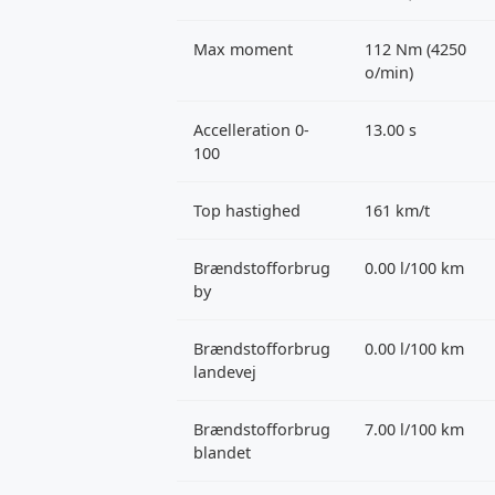
Max moment
112 Nm (4250
o/min)
Accelleration 0-
13.00 s
100
Top hastighed
161 km/t
Brændstofforbrug
0.00 l/100 km
by
Brændstofforbrug
0.00 l/100 km
landevej
Brændstofforbrug
7.00 l/100 km
blandet