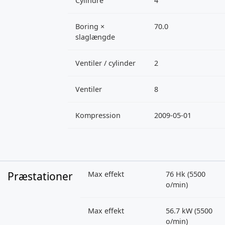
Cylindre
4
Boring ×
70.0
slaglængde
Ventiler / cylinder
2
Ventiler
8
Kompression
2009-05-01
Præstationer
Max effekt
76 Hk (5500
o/min)
Max effekt
56.7 kW (5500
o/min)