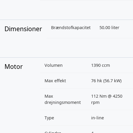
Dimensioner
Brændstofkapacitet
50.00 liter
Motor
Volumen
1390 ccm
Max effekt
76 hk (56.7 kW)
Max
112 Nm @ 4250
drejningsmoment
rpm
Type
in-line