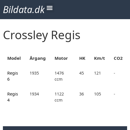
Bildata.dk
Crossley Regis
Model
Årgang
Motor
HK
Km/t
CO2
Regis
1935
1476
45
121
-
6
ccm
Regis
1934
1122
36
105
-
4
ccm