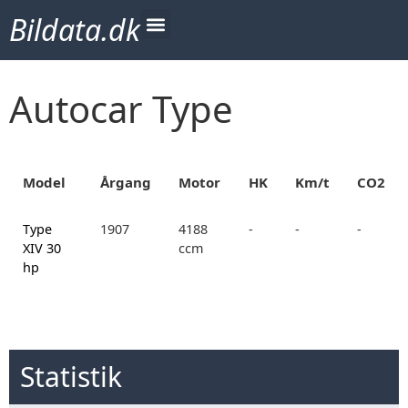
Bildata.dk
Autocar Type
Model
Årgang
Motor
HK
Km/t
CO2
Type
1907
4188
-
-
-
XIV 30
ccm
hp
Statistik