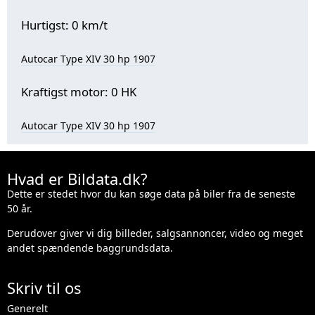
Hurtigst: 0 km/t
Autocar Type XIV 30 hp 1907
Kraftigst motor: 0 HK
Autocar Type XIV 30 hp 1907
Hvad er Bildata.dk?
Dette er stedet hvor du kan søge data på biler fra de seneste
50 år.
Derudover giver vi dig billeder, salgsannoncer, video og meget
andet spændende baggrundsdata.
Skriv til os
Generelt