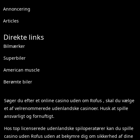
Annoncering
Articles
Direkte links
Bilmærker
Superbiler
American muscle
Berømte biler
Søger du efter et
online casino uden om Rofus
, skal du vælge
et af velrenommerede udenlandske casinoer. Husk at spille
ansvarligt og fornuftigt.
Hos top licenserede udenlandske spiloperatører kan du spille
casino uden Rofus
uden at bekymre dig om sikkerhed af dine