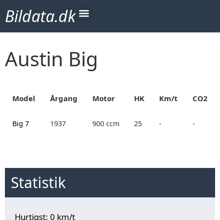
Bildata.dk
Austin Big
Model
Årgang
Motor
HK
Km/t
CO2
Big 7
1937
900 ccm
25
-
-
Statistik
Hurtigst: 0 km/t