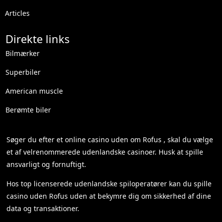
Articles
Direkte links
Bilmærker
Superbiler
American muscle
Berømte biler
Søger du efter et
online casino uden om Rofus
, skal du vælge
et af velrenommerede udenlandske casinoer. Husk at spille
ansvarligt og fornuftigt.
Hos top licenserede udenlandske spiloperatører kan du spille
casino uden Rofus
uden at bekymre dig om sikkerhed af dine
data og transaktioner.