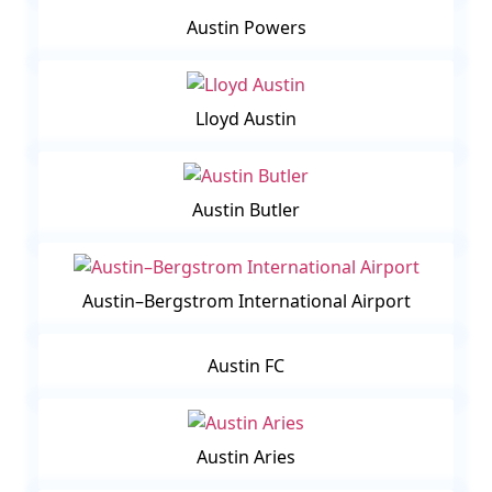
Austin Powers
Lloyd Austin
Austin Butler
Austin–Bergstrom International Airport
Austin FC
Austin Aries