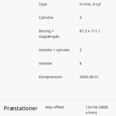
Type
in-line, 6-cyl
Cylindre
4
Boring ×
87.3 x 111.1
slaglængde
Ventiler / cylinder
2
Ventiler
8
Kompression
2006-08-01
Præstationer
Max effekt
124 Hk (3800
o/min)