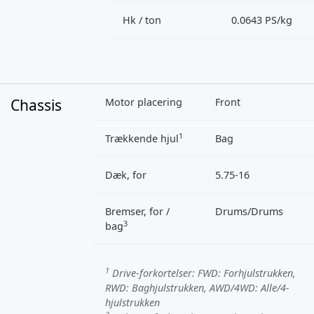
Hk / ton
0.0643 PS/kg
Chassis
Motor placering
Front
1
Trækkende hjul
Bag
Dæk, for
5.75-16
Bremser, for /
Drums/Drums
3
bag
1
Drive-forkortelser:
FWD
: Forhjulstrukken,
RWD
: Baghjulstrukken,
AWD/4WD
: Alle/4-
hjulstrukken