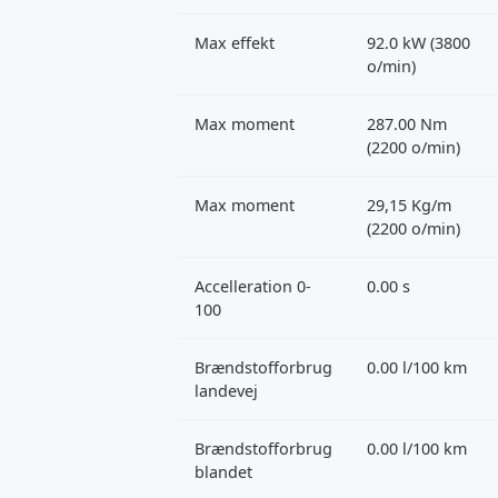
Max effekt
92.0 kW (3800
o/min)
Max moment
287.00 Nm
(2200 o/min)
Max moment
29,15 Kg/m
(2200 o/min)
Accelleration 0-
0.00 s
100
Brændstofforbrug
0.00 l/100 km
landevej
Brændstofforbrug
0.00 l/100 km
blandet