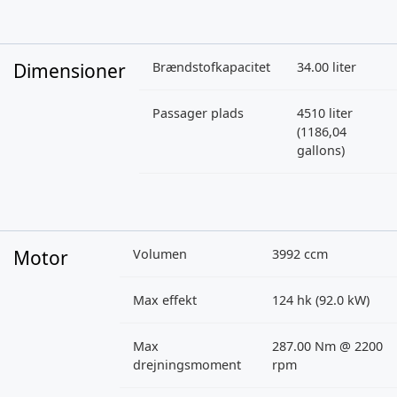
Dimensioner
Brændstofkapacitet
34.00 liter
Passager plads
4510 liter
(1186,04
gallons)
Motor
Volumen
3992 ccm
Max effekt
124 hk (92.0 kW)
Max
287.00 Nm @ 2200
drejningsmoment
rpm