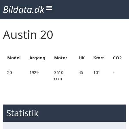
Bildata.dk
Austin 20
Model
Årgang
Motor
HK
Km/t
CO2
20
1929
3610
45
101
-
ccm
Statistik