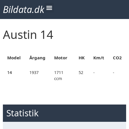
Bildata.dk
Austin 14
Model
Årgang
Motor
HK
Km/t
CO2
14
1937
1711
52
-
-
ccm
Statistik