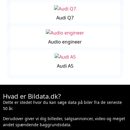
Audi Q7
Audio engineer
Audi A5
Hvad er Bildata.dk?
Dette er stedet hvor du kan søge data på biler fra de seneste
50 år.
Derudover giver vi dig billeder, salgsannoncer, video og meget
andet spændende baggrundsdata.