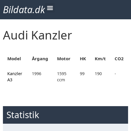
Bildata.dk
Audi Kanzler
Model
Årgang
Motor
HK
Km/t
CO2
Kanzler
1996
1595
99
190
-
A3
ccm
Statistik