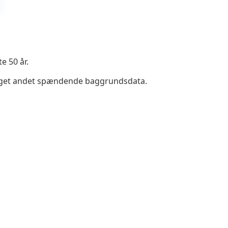
e 50 år.
 meget andet spændende baggrundsdata.