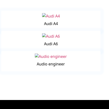
Audi A4
Audi A6
Audio engineer