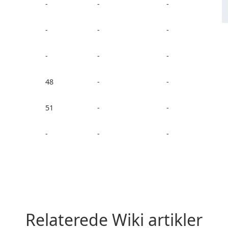
-
-
-
-
-
-
-
-
-
48
-
-
51
-
-
-
-
-
Relaterede Wiki artikler