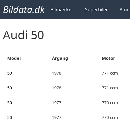
Bildata.dk
Bilmærker
Superbiler
Amer
Audi 50
Model
Årgang
Motor
50
1978
771 ccm
50
1978
771 ccm
50
1977
770 ccm
50
1977
770 ccm