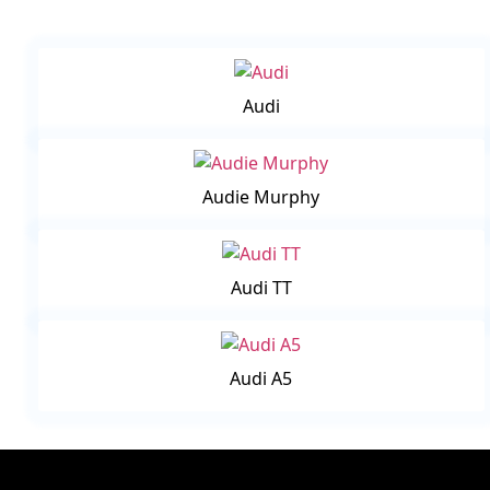
Audi
Audie Murphy
Audi TT
Audi A5