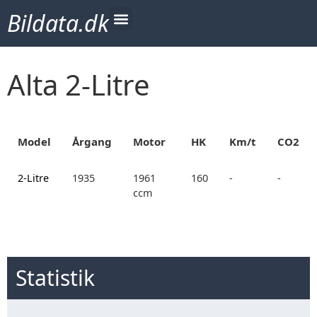
Bildata.dk
Alta 2-Litre
Model
Årgang
Motor
HK
Km/t
CO2
2-Litre
1935
1961
160
-
-
ccm
Statistik