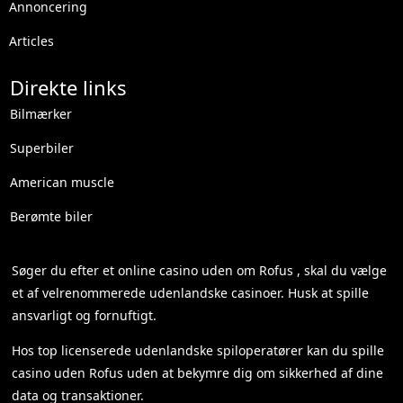
Annoncering
Articles
Direkte links
Bilmærker
Superbiler
American muscle
Berømte biler
Søger du efter et
online casino uden om Rofus
, skal du vælge
et af velrenommerede udenlandske casinoer. Husk at spille
ansvarligt og fornuftigt.
Hos top licenserede udenlandske spiloperatører kan du spille
casino uden Rofus
uden at bekymre dig om sikkerhed af dine
data og transaktioner.